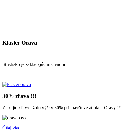
Klaster
Orava
Stredisko je zakladajúcim členom
30%
zľava !!!
Získajte zľavy až do výšky 30% pri návšteve atrakcií Oravy !!!
Čítaj viac