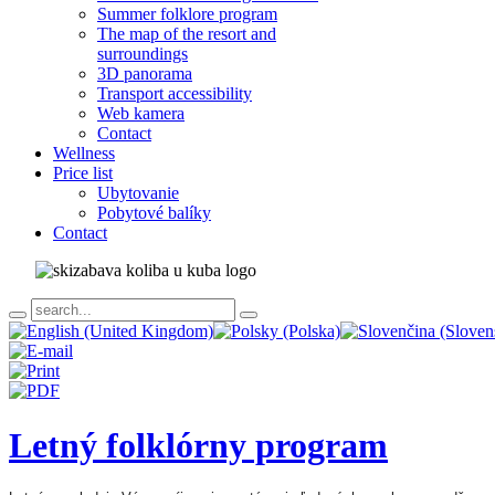
Summer folklore program
The map of the resort and
surroundings
3D panorama
Transport accessibility
Web kamera
Contact
Wellness
Price list
Ubytovanie
Pobytové balíky
Contact
Letný folklórny program