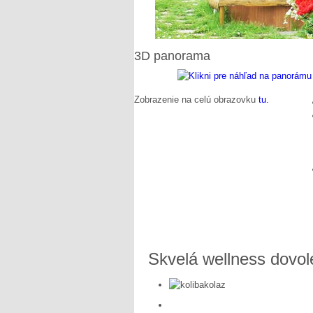
3D
panorama
Zobrazenie na celú obrazovku
tu.
Skvelá
wellness
dovol