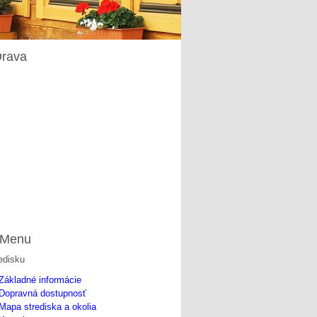
rava
Menu
edisku
Základné informácie
Dopravná dostupnosť
Mapa strediska a okolia