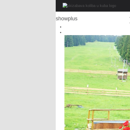
showplus