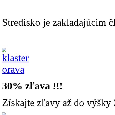
Stredisko je zakladajúcim 
30%
zľava !!!
Získajte zľavy až do výšky 