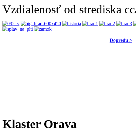
Vzdialenosť od strediska c
Dopredu >
Klaster
Orava