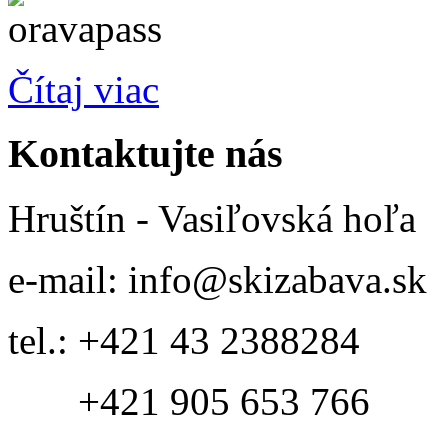
Čítaj viac
Kontaktujte
nás
Hruštín - Vasiľovská hoľa
e-mail: info@skizabava.sk
tel.: +421 43 2388284
+421 905 653 766