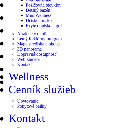
Požičovňa bicyklov
Detský bazén
Mini Wellness
Detské ihrisko
Kryté ohnisko a gril
Atrakcie v okolí
Letný folklórny program
Mapa strediska a okolia
3D panorama
Dopravná dostupnosť
Web kamera
Kontakt
Wellness
Cenník služieb
Ubytovanie
Pobytové balíky
Kontakt