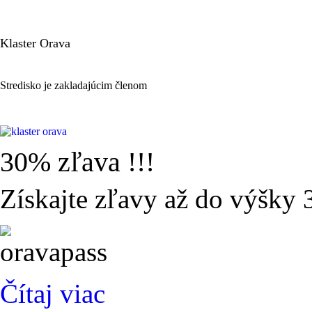
Klaster
Orava
Stredisko je zakladajúcim členom
30%
zľava !!!
Získajte zľavy až do výšky 
Čítaj viac