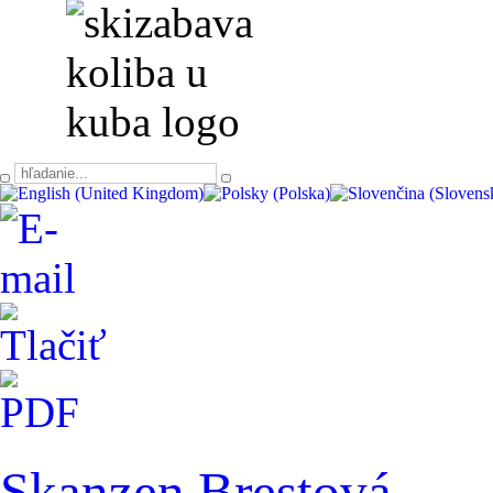
Skanzen Brestová