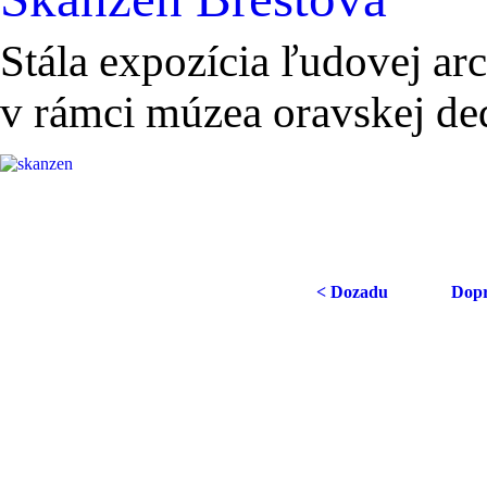
Stála expozícia ľudovej arch
v rámci múzea oravskej de
< Dozadu
Dopr