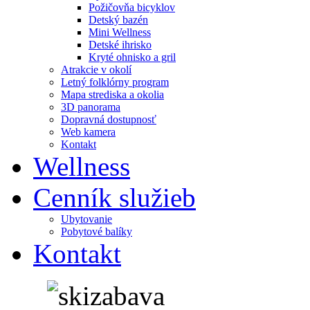
Požičovňa bicyklov
Detský bazén
Mini Wellness
Detské ihrisko
Kryté ohnisko a gril
Atrakcie v okolí
Letný folklórny program
Mapa strediska a okolia
3D panorama
Dopravná dostupnosť
Web kamera
Kontakt
Wellness
Cenník služieb
Ubytovanie
Pobytové balíky
Kontakt