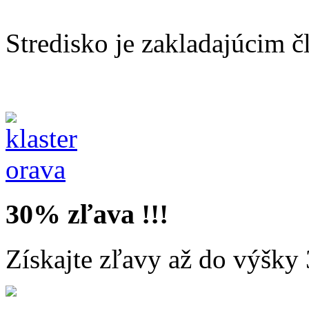
Stredisko je zakladajúcim 
30%
zľava !!!
Získajte zľavy až do výšky 