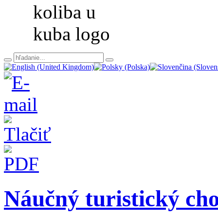
Náučný turistický ch