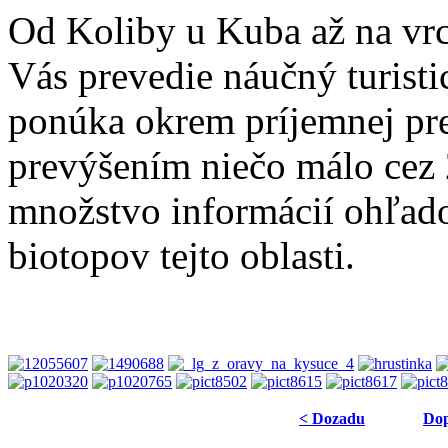
Od Koliby u Kuba až na vrc
Vás prevedie náučný turisti
ponúka okrem príjemnej pr
prevýšením niečo málo cez 
množstvo informácií ohľado
biotopov tejto oblasti.
< Dozadu
Dop