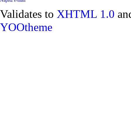
Napisz e-mail
Validates to
XHTML 1.0
an
YOOtheme