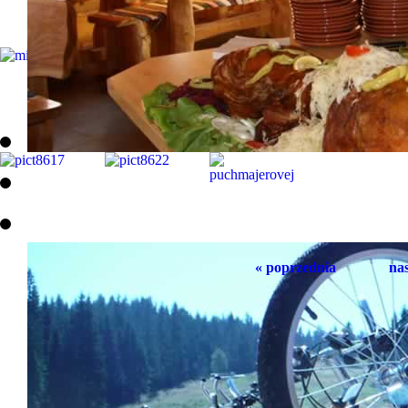
« poprzednia
na