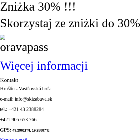
Zniżka
30% !!!
Skorzystaj ze zniżki do 30%
Więcej informacji
Kontakt
Hruštín - Vasiľovská hoľa
e-mail: info@skizabava.sk
tel.: +421 43 2388284
+421 905 653 766
GPS:
49,29611
°N,
19,25887
°E