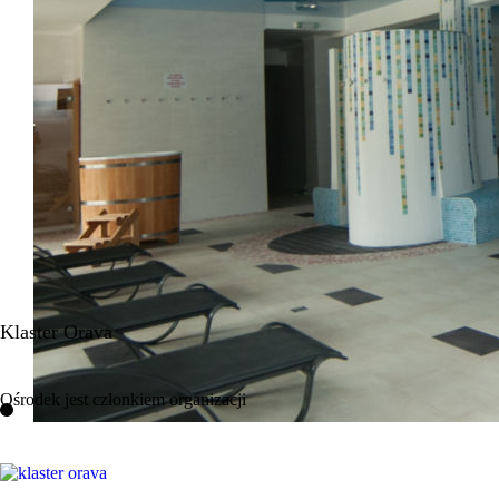
Klaster
Orava
Ośrodek jest członkiem organizacji