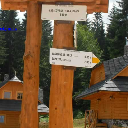
astępna »