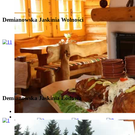
Demianowska Jaskinia Wolności
Demianowska Jaskinia Lodowa